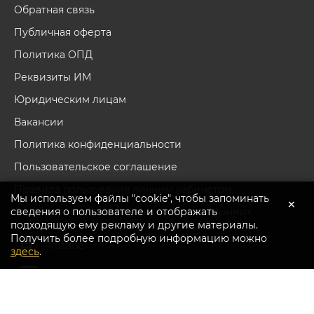
Обратная связь
Публичная оферта
Политика ОПД
Реквизиты ИМ
Юридическим лицам
Вакансии
Политика конфиденциальности
Пользовательское соглашение
Правила пользования личным кабинетом
Мы используем файлы "cookie", чтобы запоминать
×
сведения о пользователе и отображать
Согласие на обработку персональных данных
подходящую ему рекламу и другие материалы.
Получить более подробную информацию можно
Перейти в каталог
Rutube
здесь
.
Youtube
Вконтакте