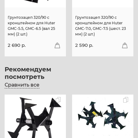
Грунтозацеп 320/90 с
Грунтозацеп 320/90 с
кронштейном для Huter
кронштейном для Huter
GMC-5.5, GMC-6.5 (вал 25
GMC-7.0, GMC-7.5 (шест. 23
мм) (2 шт.)
мм) (2 шт.)
2 690 p.
2 590 p.
Рекомендуем
посмотреть
Сравнить все