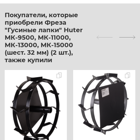
Покупатели, которые
приобрели Фреза
"Гусиные лапки" Huter
МК-9500, МК-11000,
МК-13000, МК-15000
(шест. 32 мм) (2 шт.),
также купили