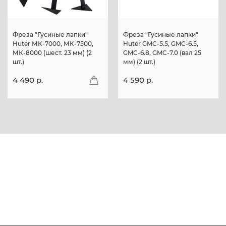
Фреза "Гусиные лапки"
Фреза "Гусиные лапки"
Huter МК-7000, МК-7500,
Huter GMC-5.5, GMC-6.5,
МК-8000 (шест. 23 мм) (2
GMC-6.8, GMC-7.0 (вал 25
шт.)
мм) (2 шт.)
4 490 p.
4 590 p.