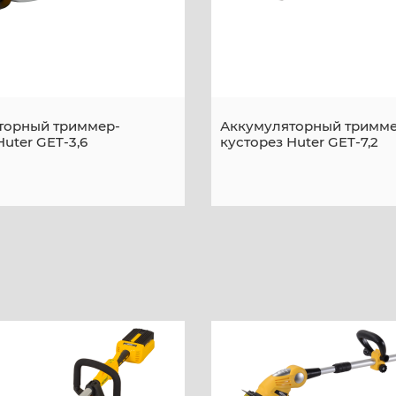
торный триммер-
Аккумуляторный тримме
Huter GET-3,6
кусторез Huter GET-7,2