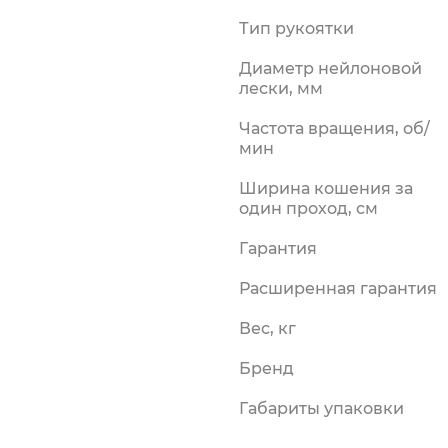
силки
Тип рукоятки
риалы
Диаметр нейлоновой
лески, мм
Частота вращения, об/
мин
Ширина кошения за
один проход, cм
Гарантия
Расширенная гарантия
Вес, кг
Бренд
Габариты упаковки