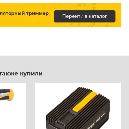
уляторный триммер
Перейти в каталог
 также купили