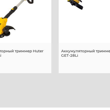
торный триммер Huter
Аккумуляторный тримме
i
GET-28Li