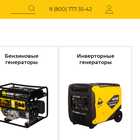
8 (800) 777-35-42
Бензиновые
Инверторные
Регистрация
СОКОГО
ЭЛЕКТРОТЕХНИЧЕСКАЯ
генераторы
генераторы
ПРОДУКЦИЯ
давления
Стабилизаторы напряжения