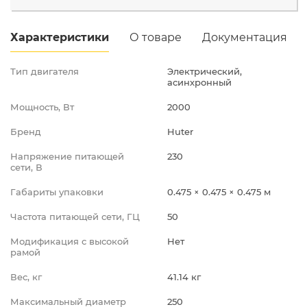
Промышленная д.12
Характеристики
О товаре
Документация
Тип двигателя
Электрический,
асинхронный
Мощность, Вт
2000
Бренд
Huter
Напряжение питающей
230
сети, В
Габариты упаковки
0.475 × 0.475 × 0.475 м
Частота питающей сети, ГЦ
50
Модификация с высокой
Нет
рамой
Вес, кг
41.14 кг
Максимальный диаметр
250