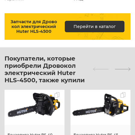
Запчасти для Дрово
кол электрический
Перейти в каталог
Huter HLS-4500
Покупатели, которые
приобрели Дровокол
электрический Huter
HLS-4500, также купили
Бензопила Huter BS-40
Бензопила Huter BS-45