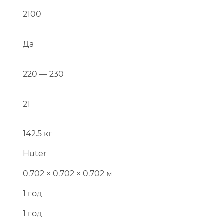
2100
Да
Перейти в каталог
220 — 230
21
142.5 кг
Huter
0.702 × 0.702 × 0.702 м
1 год
1 год