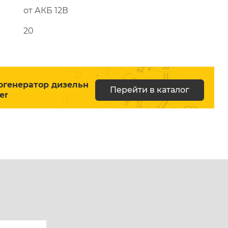
от АКБ 12В
20
огенератор дизельн
Перейти в каталог
er