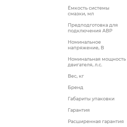
силки
Ёмкость системы
риалы
смазки, мл
Предподготовка для
подключения АВР
Номинальное
напряжение, В
Номинальная мощность
двигателя, л.с.
Вес, кг
Бренд
Габариты упаковки
Гарантия
Расширенная гарантия