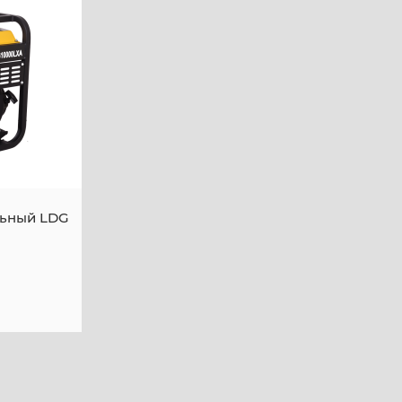
льный LDG