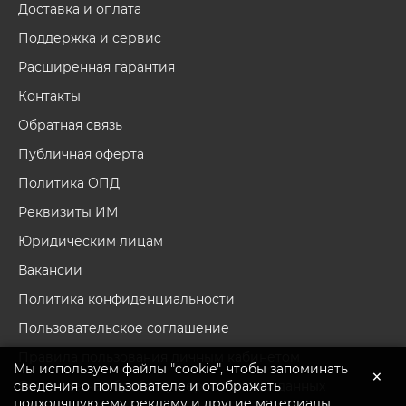
Доставка и оплата
Поддержка и сервис
Расширенная гарантия
Контакты
Обратная связь
Публичная оферта
Политика ОПД
Реквизиты ИМ
Юридическим лицам
Вакансии
Политика конфиденциальности
Пользовательское соглашение
Правила пользования личным кабинетом
Мы используем файлы "cookie", чтобы запоминать
×
сведения о пользователе и отображать
Согласие на обработку персональных данных
подходящую ему рекламу и другие материалы.