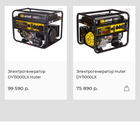
Электрогенератор
Электрогенератор Huter
DY13000LX Huter
DY11000LX
99 590 p.
75 890 p.