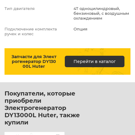
Тип двигателя
4Т одноцилиндровый,
бензиновый, с воздушным
охлаждением
Подключение комплекта
Опция
ручек и колес
Запчасти для Элект
рогенератор DY130
Перейти в каталог
00L Huter
Покупатели, которые
приобрели
Электрогенератор
DY13000L Huter, также
купили