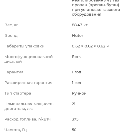
пропан (пропан-бутан)
при установке газового
оборудования
Вес, кг
88.43 кг
Бренд
Huter
Габариты упаковки
0.62 × 0.62 × 0.62 м
Многофункциональный
Есть
дисплей
Гарантия
1 год
Расширенная гарантия
1 год
Тип стартера
Ручной
Номинальная мощность
21
двигателя, л.с.
Расход топлива, г/кВтч
375
Частота, Гц
50