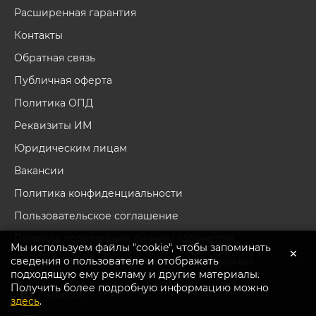
Расширенная гарантия
Контакты
Обратная связь
Публичная оферта
Политика ОПД
Реквизиты ИМ
Юридическим лицам
Вакансии
Политика конфиденциальности
Пользовательское соглашение
Правила пользования личным кабинетом
Мы используем файлы "cookie", чтобы запоминать
×
сведения о пользователе и отображать
Согласие на обработку персональных данных
подходящую ему рекламу и другие материалы.
Получить более подробную информацию можно
Перейти в каталог
Rutube
здесь
.