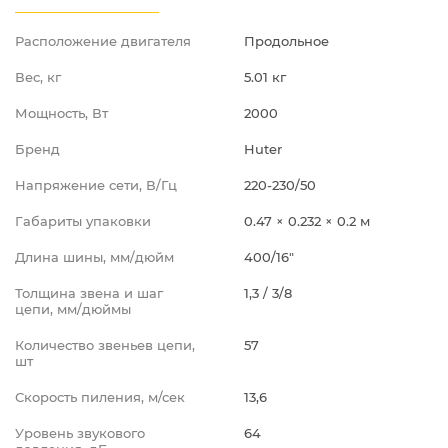
Расположение двигателя
Продольное
Вес, кг
5.01 кг
Мощность, Вт
2000
Бренд
Huter
Напряжение сети, В/Гц
220-230/50
Габариты упаковки
0.47 × 0.232 × 0.2 м
Длина шины, мм/дюйм
400/16"
Толщина звена и шаг
1,3 / 3/8
цепи, мм/дюймы
Количество звеньев цепи,
57
шт
Скорость пиления, м/сек
13,6
Уровень звукового
64