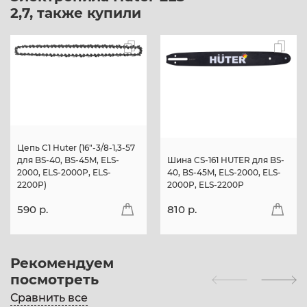
2,7, также купили
Цепь C1 Huter (16"-3/8-1,3-57
для BS-40, BS-45M, ELS-
Шина CS-161 HUTER для BS-
2000, ELS-2000Р, ELS-
40, BS-45M, ELS-2000, ELS-
2200Р)
2000Р, ELS-2200Р
590 p.
810 p.
Рекомендуем
посмотреть
Сравнить все