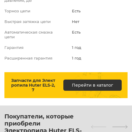
давления, дБ
Тормоз цепи
Есть
Быстрая затяжка цепи
Нет
Автоматическая смазка
Есть
цепи
Гарантия
1 год
Расширенная гарантия
1 год
Запчасти для Элект
ропила Huter ELS-2,
Перейти в каталог
7
Покупатели, которые
приобрели
Электропила Huter ELS-