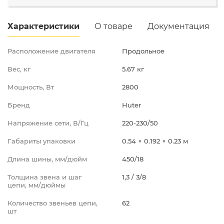
Характеристики
О товаре
Документация
Расположение двигателя
Продольное
Вес, кг
5.67 кг
Мощность, Вт
2800
Бренд
Huter
Напряжение сети, В/Гц
220-230/50
Габариты упаковки
0.54 × 0.192 × 0.23 м
Длина шины, мм/дюйм
450/18
Толщина звена и шаг
1,3 / 3/8
цепи, мм/дюймы
Количество звеньев цепи,
62
шт