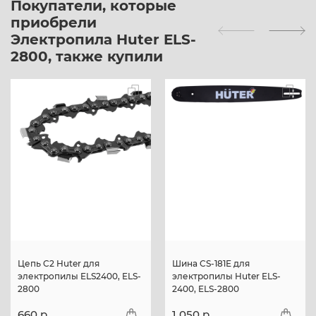
Покупатели, которые
приобрели
Электропила Huter ELS-
2800, также купили
Цепь C2 Huter для
Шина CS-181Е для
электропилы ELS2400, ELS-
электропилы Huter ELS-
2800
2400, ELS-2800
660 p.
1 050 p.