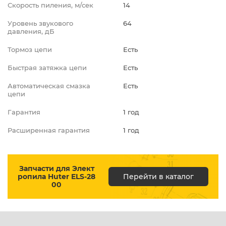
Скорость пиления, м/сек
14
Уровень звукового
64
давления, дБ
Тормоз цепи
Есть
Быстрая затяжка цепи
Есть
Автоматическая смазка
Есть
цепи
Гарантия
1 год
Расширенная гарантия
1 год
Запчасти для Элект
ропила Huter ELS-28
Перейти в каталог
00