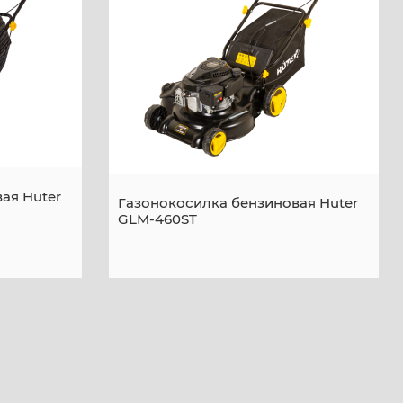
ая Huter
Газонокосилка бензиновая Huter
GLM-460ST