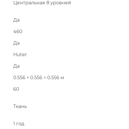
Центральная 8 уровней
Да
Перейти в каталог
460
Да
Huter
Да
0.556 × 0.556 × 0.556 м
60
Ткань
1 год