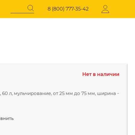
8 (800) 777-35-42
Регистрация
СОКОГО
ЭЛЕКТРОТЕХНИЧЕСКАЯ
ПРОДУКЦИЯ
Нет в наличии
давления
Стабилизаторы напряжения
н, 60 л, мульчирование, от 25 мм до 75 мм, ширина -
внить