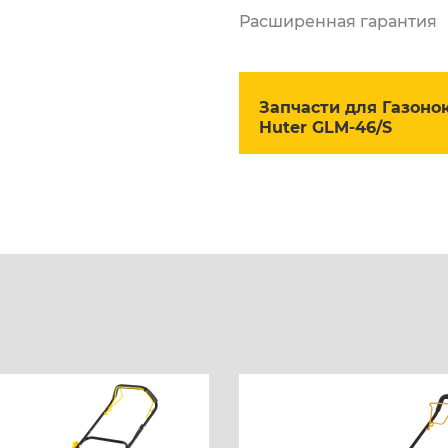
Расширенная гарантия
Запчасти для Газоно
Huter GLM-46/S