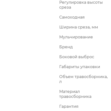
Регулировка высоты
силки
среза
риалы
Самоходная
Ширина среза, мм
Мульчирование
Бренд
Боковой выброс
Габариты упаковки
Объем травосборника,
л
Материал
травосборника
Гарантия