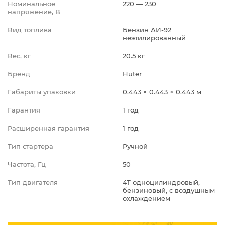
Номинальное
220 — 230
напряжение, В
Вид топлива
Бензин АИ-92
неэтилированный
Вес, кг
20.5 кг
Бренд
Huter
Габариты упаковки
0.443 × 0.443 × 0.443 м
Гарантия
1 год
Расширенная гарантия
1 год
Тип стартера
Ручной
Частота, Гц
50
Тип двигателя
4Т одноцилиндровый,
бензиновый, с воздушным
охлаждением