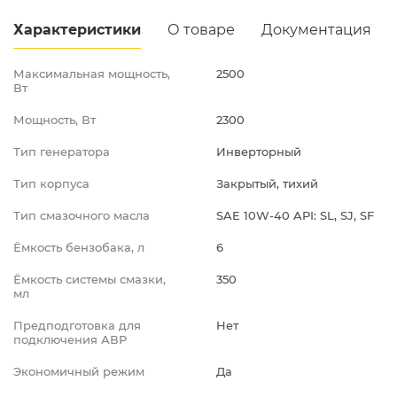
Промышленная д.12
Характеристики
О товаре
Документация
Максимальная мощность,
2500
Вт
Мощность, Вт
2300
Тип генератора
Инверторный
Тип корпуса
Закрытый, тихий
Тип смазочного масла
SAE 10W-40 API: SL, SJ, SF
Ёмкость бензобака, л
6
Ёмкость системы смазки,
350
мл
Предподготовка для
Нет
подключения АВР
Экономичный режим
Да