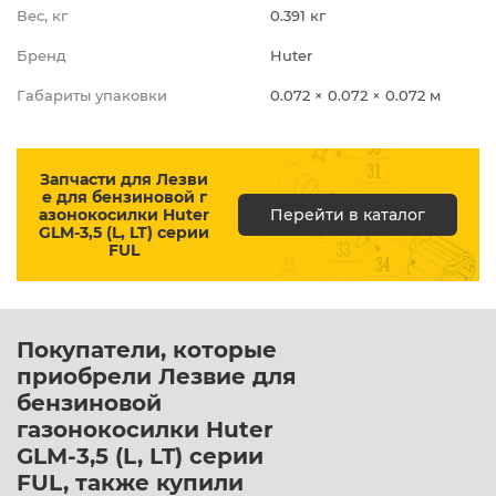
Вес, кг
0.391 кг
Бренд
Huter
Габариты упаковки
0.072 × 0.072 × 0.072 м
Запчасти для Лезви
е для бензиновой г
азонокосилки Huter
Перейти в каталог
GLM-3,5 (L, LT) серии
FUL
Покупатели, которые
приобрели Лезвие для
бензиновой
газонокосилки Huter
GLM-3,5 (L, LT) серии
FUL, также купили