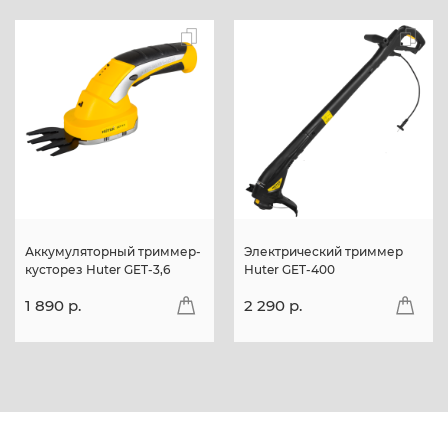
Аккумуляторный триммер-
Электрический триммер
кусторез Huter GET-3,6
Huter GET-400
1 890 p.
2 290 p.