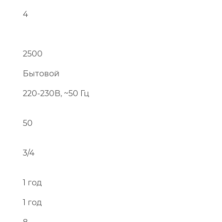
4
Перейти в каталог
2500
Бытовой
220-230В, ~50 Гц
50
3/4
1 год
1 год