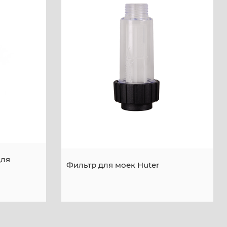
для
Фильтр для моек Huter