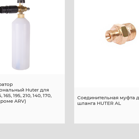
ратор
ональный Huter для
 165, 195, 210, 140, 170,
Соединительная муфта 
(кроме ARV)
шланга HUTER AL