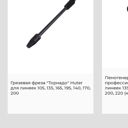
Пеногене
Грязевая фреза "Торнадо" Huter
професси
для линеек 105, 135, 165, 195, 140, 170,
линеек 135,
200
200, 220 