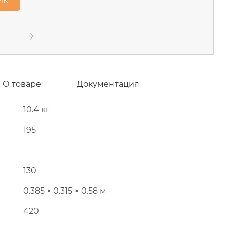
тищинский район, д.Грибки,
В наличии
О товаре
Документация
10.4 кг
195
130
0.385 × 0.315 × 0.58 м
420