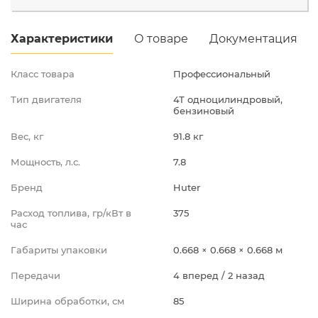
д.Грибки, ул.
несколько штук
Промышленная д.12
Характеристики
О товаре
Документация
Класс товара
Профессиональный
Тип двигателя
4Т одноцилиндровый,
бензиновый
Вес, кг
91.8 кг
Мощность, л.с.
7.8
Бренд
Huter
Расход топлива, гр/кВт в
375
час
Габариты упаковки
0.668 × 0.668 × 0.668 м
Передачи
4 вперед / 2 назад
Ширина обработки, см
85