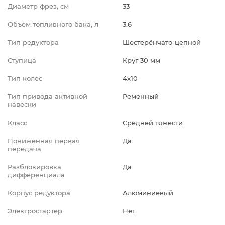
Диаметр фрез, см
33
Объем топливного бака, л
3.6
Тип редуктора
Шестерёнчато-цепной
Ступица
Круг 30 мм
Тип колес
4х10
Тип привода активной
Ременный
навески
Класс
Средней тяжести
Пониженная первая
Да
передача
Разблокировка
Да
дифференциала
Корпус редуктора
Алюминиевый
Электростартер
Нет