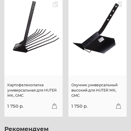
Картофелекопалка
Окучник универсальный
универсальная для HUTER
высокий для HUTER МК,
МК, GMC
GMC
1 750 p.
1 750 p.
Рекомендуем