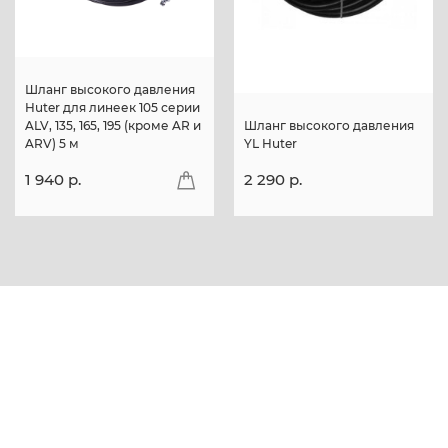
Шланг высокого давления
Huter для линеек 105 серии
ALV, 135, 165, 195 (кроме AR и
Шланг высокого давления
ARV) 5 м
YL Huter
1 940 p.
2 290 p.