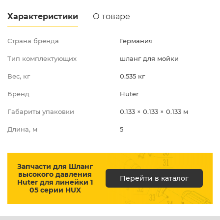
Промышленная д.12
Характеристики
О товаре
Страна бренда
Германия
Тип комплектующих
шланг для мойки
Вес, кг
0.535 кг
Бренд
Huter
Габариты упаковки
0.133 × 0.133 × 0.133 м
Длина, м
5
Запчасти для Шланг
высокого давления
Перейти в каталог
Huter для линейки 1
05 серии HUX