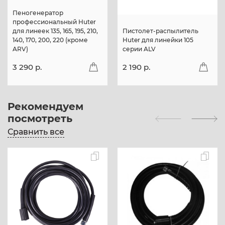
Пеногенератор
профессиональный Huter
для линеек 135, 165, 195, 210,
Пистолет-распылитель
140, 170, 200, 220 (кроме
Huter для линейки 105
ARV)
серии ALV
3 290 p.
2 190 p.
Рекомендуем
посмотреть
Сравнить все