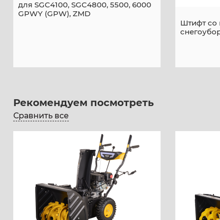
для SGC4100, SGC4800, 5500, 6000
GPWY (GPW), ZMD
Штифт со
снегоубо
Рекомендуем посмотреть
Сравнить все