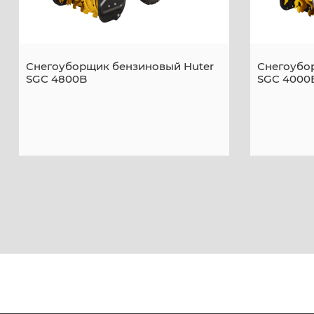
Снегоуборщик бензиновый Huter
Снегоубо
SGC 4800B
SGC 4000