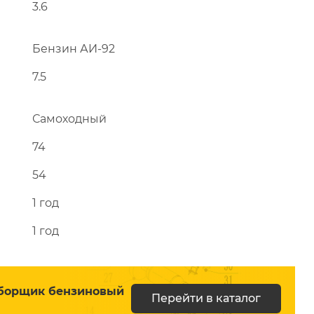
3.6
Бензин АИ-92
Перейти в каталог
7.5
Самоходный
74
54
1 год
1 год
уборщик бензиновый
Перейти в каталог