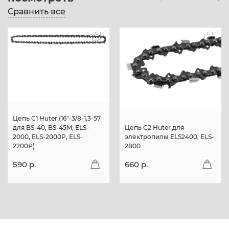
Сравнить все
Цепь C1 Huter (16"-3/8-1,3-57
для BS-40, BS-45M, ELS-
Цепь C2 Huter для
2000, ELS-2000Р, ELS-
электропилы ELS2400, ELS-
2200Р)
2800
590 p.
660 p.