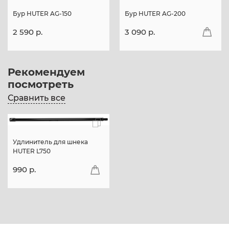
Бур HUTER AG-150
Бур HUTER AG-200
2 590 p.
3 090 p.
Рекомендуем
посмотреть
Сравнить все
Удлинитель для шнека
HUTER L750
990 p.