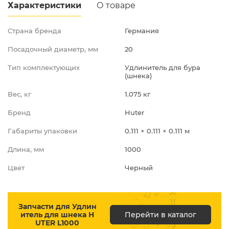
Характеристики
О товаре
Страна бренда
Германия
Посадочный диаметр, мм
20
Тип комплектующих
Удлинитель для бура
(шнека)
Вес, кг
1.075 кг
Бренд
Huter
Габариты упаковки
0.111 × 0.111 × 0.111 м
Длина, мм
1000
Цвет
Черный
Запчасти для Удлин
итель для шнека H
Перейти в каталог
UTER L1000