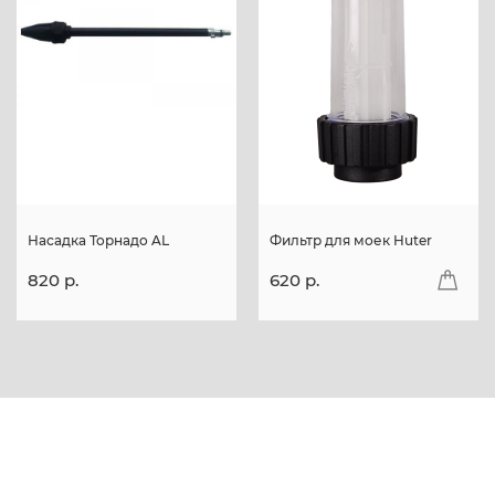
Насадка Торнадо AL
Фильтр для моек Huter
820 p.
620 p.