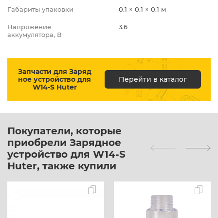
Габариты упаковки
0.1 × 0.1 × 0.1 м
Напряжение
3.6
аккумулятора, В
Запчасти для Заряд
ное устройство для
Перейти в каталог
W14-S Huter
Покупатели, которые
приобрели Зарядное
устройство для W14-S
Huter, также купили