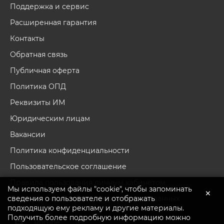
Поддержка и сервис
Расширенная гарантия
Контакты
Обратная связь
Публичная оферта
Политика ОПД
Реквизиты ИМ
Юридическим лицам
Вакансии
Политика конфиденциальности
Пользовательское соглашение
Правила пользования личным кабинетом
Мы используем файлы "cookie", чтобы запоминать
×
сведения о пользователе и отображать
Согласие на обработку персональных данных
подходящую ему рекламу и другие материалы.
Получить более подробную информацию можно
Перейти в каталог
Rutube