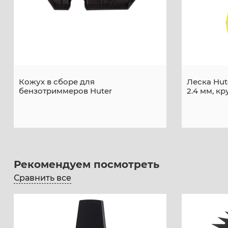
Кожух в сборе для
Леска Hut
бензотриммеров Huter
2.4 мм, кр
Рекомендуем посмотреть
Сравнить все