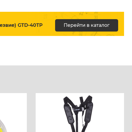
лезвие) GTD-40TP
Перейти в каталог
Перейти в каталог