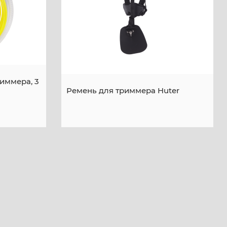
риммера, 3
Ремень для триммера Huter