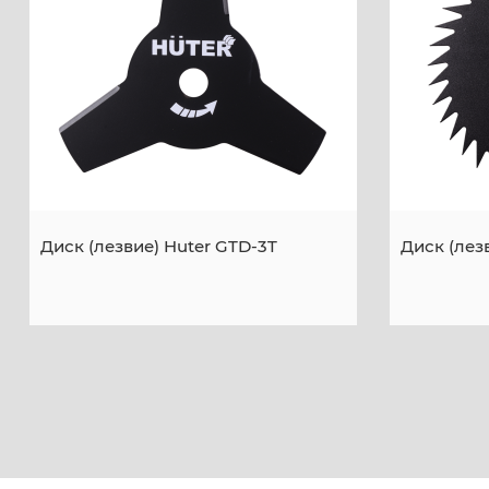
Диск (лезвие) Huter GTD-3T
Диск (лез