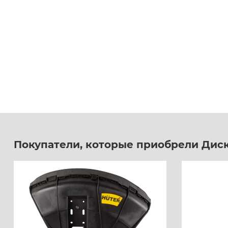
Электрогазоноко
Расходные мате
Покупатели, которые приобрели Диск