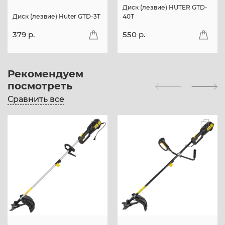
Диск (лезвие) HUTER GTD-
Диск (лезвие) Huter GTD-3T
40T
379 p.
550 p.
Рекомендуем
посмотреть
Сравнить все