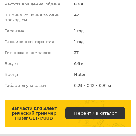
Частота вращения, об/мин
8000
Ширина кошения за один
42
проход, cм
Гарантия
1 год
Расширенная гарантия
1 год
Тип ножа в комплекте
3Т
Вес, кг
6.6 кг
Бренд
Huter
Габариты упаковки
0.23 × 0.12 × 0.91 м
Запчасти для Элект
рический триммер
Перейти в каталог
Huter GET-1700B