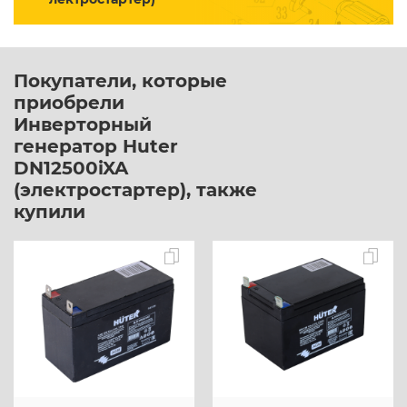
Покупатели, которые
приобрели
Инверторный
генератор Huter
DN12500iXA
(электростартер), также
купили