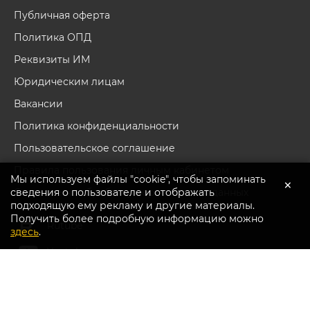
Публичная оферта
Политика ОПД
Реквизиты ИМ
Юридическим лицам
Вакансии
Политика конфиденциальности
Пользовательское соглашение
Правила пользования личным кабинетом
Мы используем файлы "cookie", чтобы запоминать
×
сведения о пользователе и отображать
Согласие на обработку персональных данных
подходящую ему рекламу и другие материалы.
Получить более подробную информацию можно
Перейти в каталог
Rutube
здесь
.
Youtube
Вконтакте
Дзен