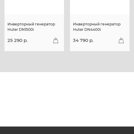
Инверторный генератор
Инверторный генератор
Huter DN1500i
Huter DN4400i
25 290 p.
34 790 p.