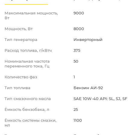
Максимальная мощность,
9000
Вт
Мощность, Вт
8000
Тип генератора
Инверторный
Расход топлива, г/кВтч
375
Номинальная частота
50
переменного тока, Гц
Количество фаз
1
Тип топлива
Бензин АИ-92
Тип смазочного масла
SAE 10W-40 API: SL, SJ, SF
Ёмкость бензобака, л
25
Ёмкость системы смазки,
1100
мл