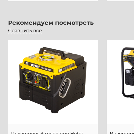
Рекомендуем посмотреть
Сравнить все
Инверторный генератор Huter
Инверторн