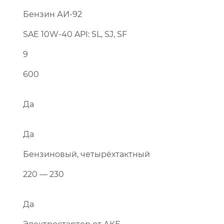
Бензин АИ-92
SAE 10W-40 API: SL, SJ, SF
Перейти в каталог
9
600
Да
Да
Бензиновый, четырёхтактный
220 — 230
Да