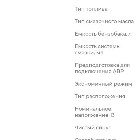
силки
Тип топлива
риалы
Тип смазочного масла
Ёмкость бензобака, л
Ёмкость системы
смазки, мл
Предподготовка для
подключения АВР
Экономичный режим
Тип расположения
Номинальное
напряжение, В
Чистый синус