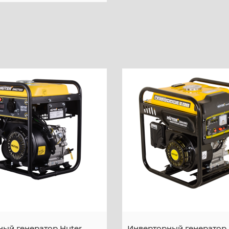
ый генератор Huter
Инверторный генератор 