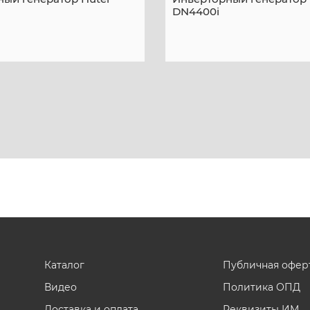
DN4400i
Каталог
Публичная офер
Видео
Политика ОПД
Доставка и оплата
Реквизиты ИМ