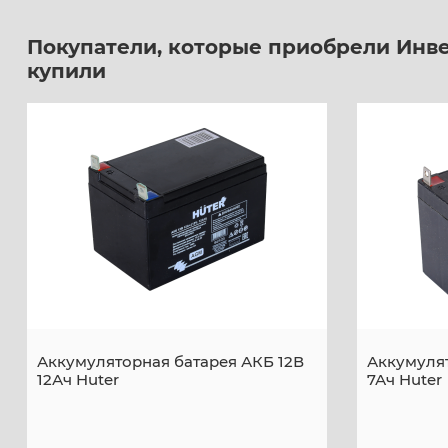
Покупатели, которые приобрели Инве
купили
Аккумуляторная батарея АКБ 12В
Аккумулят
12Ач Huter
7Ач Huter