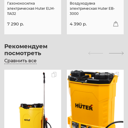
Газонокосилка
Воздуходувка
электрическая Huter ELM-
электрическая Huter EB-
11А32
3000
7 290 p.
4 390 p.
Рекомендуем
посмотреть
Сравнить все