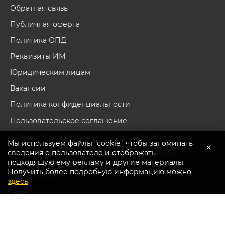
Обратная связь
Публичная оферта
Политика ОПД
Реквизиты ИМ
Юридическим лицам
Вакансии
Политика конфиденциальности
Пользовательское соглашение
Правила пользования личным кабинетом
Мы используем файлы "cookie", чтобы запоминать
×
сведения о пользователе и отображать
Согласие на обработку персональных данных
подходящую ему рекламу и другие материалы.
Получить более подробную информацию можно
Перейти в каталог
Rutube
здесь
.
Youtube
Вконтакте