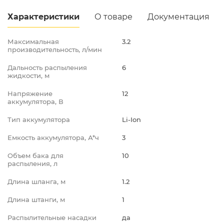
Промышленная д.12
Характеристики
О товаре
Документация
Максимальная
3.2
производительность, л/мин
Дальность распыления
6
жидкости, м
Напряжение
12
аккумулятора, В
Тип аккумулятора
Li-Ion
Емкость аккумулятора, А*ч
3
Объем бака для
10
распыления, л
Длина шланга, м
1.2
Длина штанги, м
1
Распылительные насадки
да