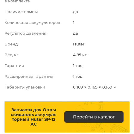
в комплекте
Наличие помпы
да
Количество аккумуляторов
1
Регулятор давления
да
Бренд
Huter
Вес, кг
4.85 кг
Гарантия
1 год
Расширенная гарантия
1 год
Габариты упаковки
0.169 × 0.169 × 0.169 м
Запчасти для Опры
скиватель аккумуля
Перейти в каталог
торный Huter SP-12
AC