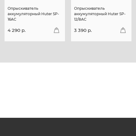
Опрыскиватель
Опрыскиватель
аккумуляторный Huter SP-
аккумуляторный Huter SP-
16AC
12/8AC
4 290 p.
3 390 p.