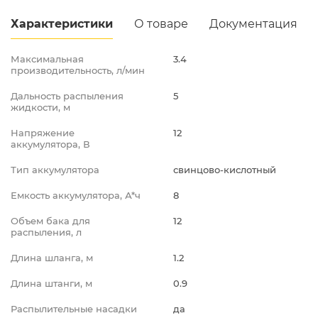
Промышленная д.12
Характеристики
О товаре
Документация
Максимальная
3.4
производительность, л/мин
Дальность распыления
5
жидкости, м
Напряжение
12
аккумулятора, В
Тип аккумулятора
свинцово-кислотный
Емкость аккумулятора, А*ч
8
Объем бака для
12
распыления, л
Длина шланга, м
1.2
Длина штанги, м
0.9
Распылительные насадки
да