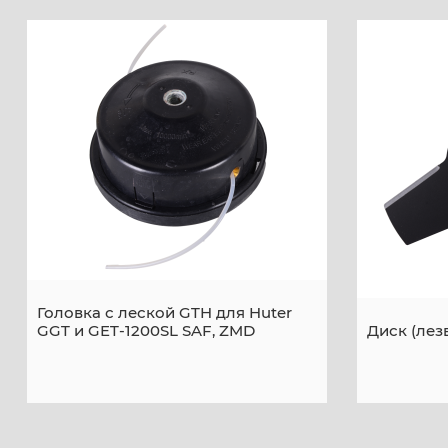
Головка с леской GTH для Huter
GGT и GET-1200SL SAF, ZMD
Диск (лез