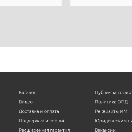
Каталог
Публичная офер
Видео
Политика ОПД
Доставка и оплата
Реквизиты ИМ
Поддержка и сервис
Юридическим л
Расширенная гарантия
Вакансии