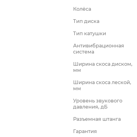
силки
Колёса
риалы
Тип диска
Тип катушки
Антивибрационная
система
Ширина скоса диском,
мм
Ширина скоса леской,
мм
Уровень звукового
давления, дБ
Разъемная штанга
Гарантия