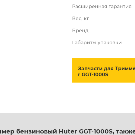
Расширенная гарантия
Вес, кг
Бренд
Габариты упаковки
Запчасти для Тримм
r GGT-1000S
мер бензиновый Huter GGT-1000S, такж