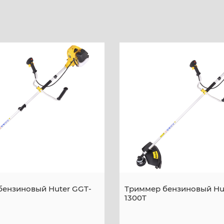
бензиновый Huter GGT-
Триммер бензиновый Hu
1300T