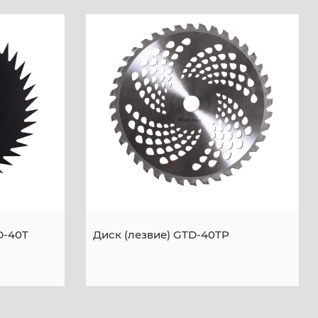
D-40T
Диск (лезвие) GTD-40TP