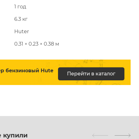
1 год
6.3 кг
Huter
0.31 × 0.23 × 0.38 м
ер бензиновый Hute
Перейти в каталог
е купили