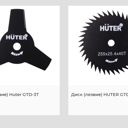
вие) Huter GTD-3T
Диск (лезвие) HUTER GT