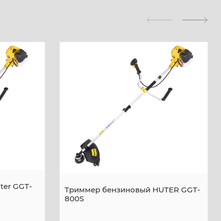
ter GGT-
Триммер бензиновый HUTER GGT-
800S