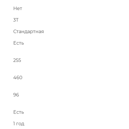
Нет
3Т
Перейти в каталог
Стандартная
Есть
255
460
96
Есть
1 год