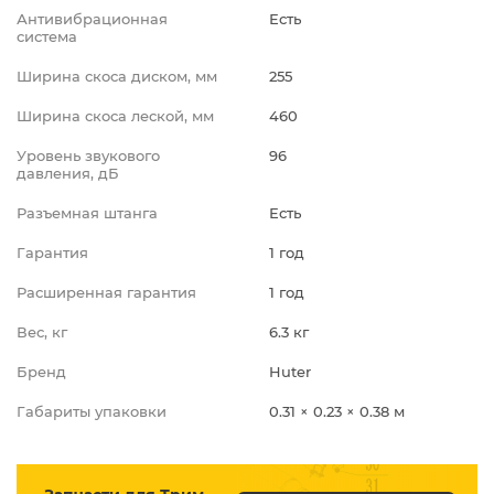
Антивибрационная
Есть
система
Ширина скоса диском, мм
255
Ширина скоса леской, мм
460
Уровень звукового
96
давления, дБ
Разъемная штанга
Есть
Гарантия
1 год
Расширенная гарантия
1 год
Вес, кг
6.3 кг
Бренд
Huter
Габариты упаковки
0.31 × 0.23 × 0.38 м