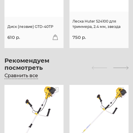
Леска Huter S24100 для
Диск (лезвие) GTD-40TP
триммера, 2.4 мм, звезда
610 p.
750 p.
Рекомендуем
посмотреть
Сравнить все