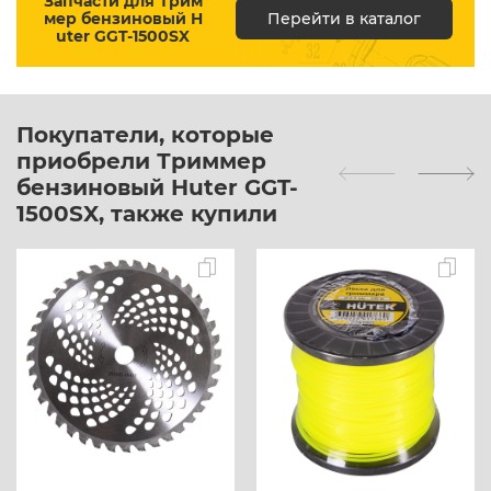
Запчасти для Трим
мер бензиновый H
Перейти в каталог
uter GGT-1500SX
Покупатели, которые
приобрели Триммер
бензиновый Huter GGT-
1500SX, также купили