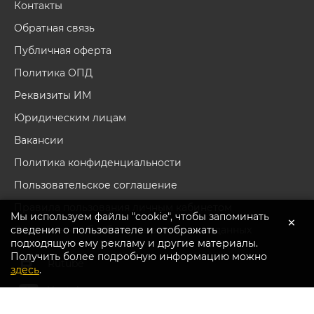
Контакты
Обратная связь
Публичная оферта
Политика ОПД
Реквизиты ИМ
Юридическим лицам
Вакансии
Политика конфиденциальности
Пользовательское соглашение
Правила пользования личным кабинетом
Мы используем файлы "cookie", чтобы запоминать
×
сведения о пользователе и отображать
Согласие на обработку персональных данных
подходящую ему рекламу и другие материалы.
Получить более подробную информацию можно
Перейти в каталог
Rutube
здесь
.
Youtube